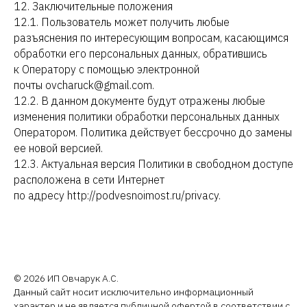
12. Заключительные положения
12.1. Пользователь может получить любые
разъяснения по интересующим вопросам, касающимся
обработки его персональных данных, обратившись
к Оператору с помощью электронной
почты ovcharuck@gmail.com.
12.2. В данном документе будут отражены любые
изменения политики обработки персональных данных
Оператором. Политика действует бессрочно до замены
ее новой версией.
12.3. Актуальная версия Политики в свободном доступе
расположена в сети Интернет
по адресу http://podvesnoimost.ru/privacy.
© 2026 ИП Овчарук А.С.
Данный сайт носит исключительно информационный
характер и не является публичной офертой в соответствии с